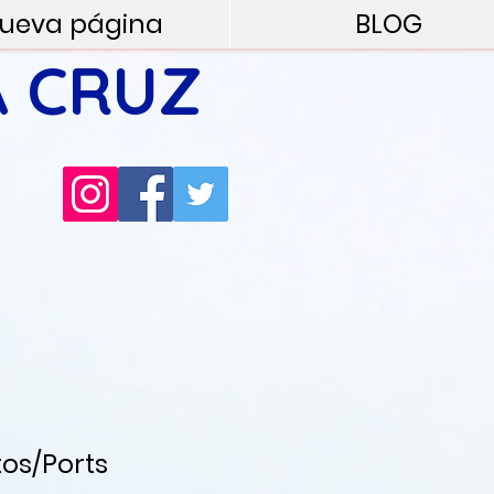
ueva página
BLOG
A CRUZ
tos/Ports