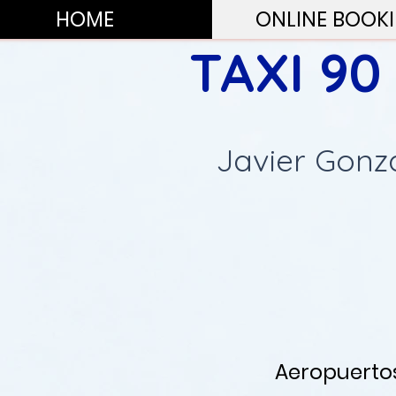
HOME
ONLINE BOOK
TAXI 90
Javier Gonz
Aeropuertos