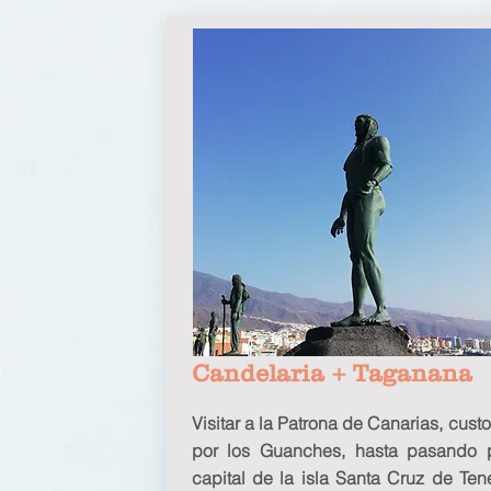
Candelaria + Taganana
Visitar a la Patrona de Canarias, cust
por los Guanches, hasta pasando 
capital de la isla Santa Cruz de Tene