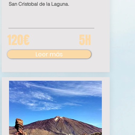
San Cristobal de la Laguna.
120€
5H
Leer más