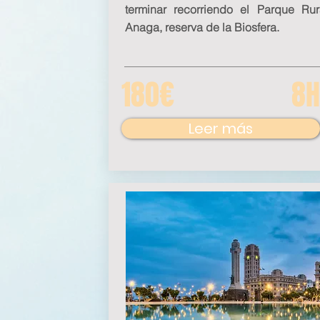
terminar recorriendo el Parque Ru
Anaga, reserva de la Biosfera.
180€
8H
Leer más