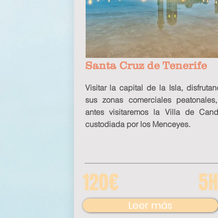
Santa Cruz de Tenerife
Visitar la capital de la Isla, disfruta
sus zonas comerciales peatonales
antes visitaremos la Villa de Cand
custodiada por los Menceyes.
120€
5H
Leer más