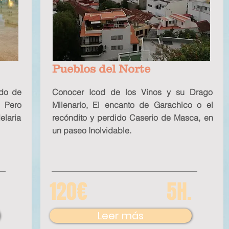
Pueblos del Norte
ndo de
Conocer Icod de los Vinos y su Drago
, Pero
Milenario, El encanto de Garachico o el
elaria
recóndito y perdido Caserio de Masca, en
un paseo Inolvidable.
120€
5H.
Leer más