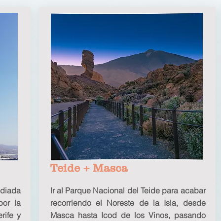
Teide + Masca
odiada
Ir al Parque Nacional del Teide para acabar
por la
recorriendo el Noreste de la Isla, desde
rife y
Masca hasta Icod de los Vinos, pasando