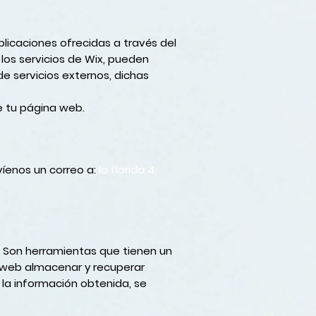
plicaciones ofrecidas a través del
los servicios de Wix, pueden
e servicios externos, dichas
e tu página web.
íenos un correo a:
la florida 4,
. Son herramientas que tienen un
a web almacenar y recuperar
la información obtenida, se