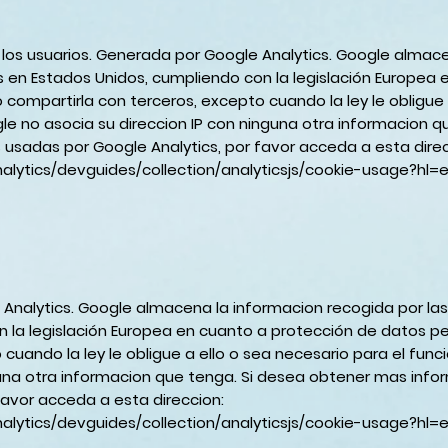
 a los usuarios. Generada por Google Analytics. Google alma
s en Estados Unidos, cumpliendo con la legislación Europea
ompartirla con terceros, excepto cuando la ley le obligue a
le no asocia su direccion IP con ninguna otra informacion 
 usadas por Google Analytics, por favor acceda a esta direc
alytics/devguides/collection/analyticsjs/cookie-usage?hl
Analytics. Google almacena la informacion recogida por las
n la legislación Europea en cuanto a protección de datos 
 cuando la ley le obligue a ello o sea necesario para el fun
guna otra informacion que tenga. Si desea obtener mas info
favor acceda a esta direccion:
alytics/devguides/collection/analyticsjs/cookie-usage?hl