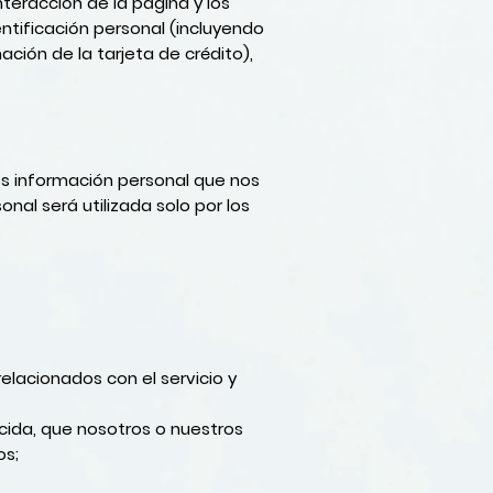
nteracción de la página y los
ntificación personal (incluyendo
ción de la tarjeta de crédito),
s información personal que nos
nal será utilizada solo por los
elacionados con el servicio y
cida, que nosotros o nuestros
os;