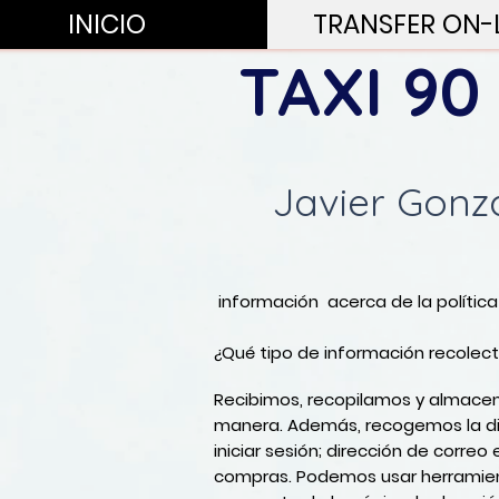
INICIO
TRANSFER ON-
TAXI 90
Javier Gonz
información acerca de la política
¿Qué tipo de información recolec
Recibimos, recopilamos y almacen
manera. Además, recogemos la dire
iniciar sesión; dirección de correo
compras. Podemos usar herramienta