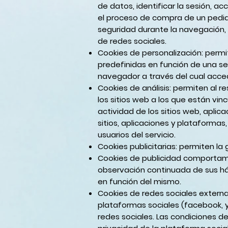
de datos, identificar la sesión, a
el proceso de compra de un pedido,
seguridad durante la navegación, 
de redes sociales.
Cookies de personalización
: perm
predefinidas en función de una ser
navegador a través del cual accede
Cookies de análisis:
permiten al re
los sitios web a los que están vin
actividad de los sitios web, aplic
sitios, aplicaciones y plataformas,
usuarios del servicio.
Cookies publicitarias
: permiten la 
Cookies de publicidad comporta
observación continuada de sus háb
en función del mismo.
Cookies de redes sociales externa
plataformas sociales (facebook, yo
redes sociales. Las condiciones de 