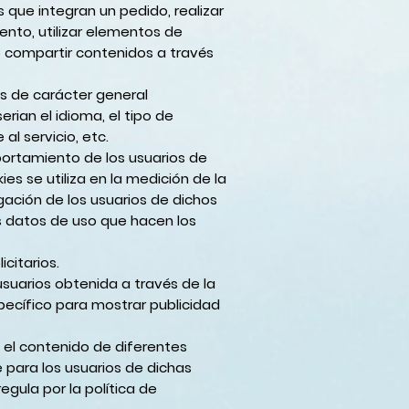
s que integran un pedido, realizar
vento, utilizar elementos de
o compartir contenidos a través
as de carácter general
rian el idioma, el tipo de
l servicio, etc.
portamiento de los usuarios de
es se utiliza en la medición de la
gación de los usuarios de dichos
los datos de uso que hacen los
citarios.
suarios obtenida a través de la
pecífico para mostrar publicidad
n el contenido de diferentes
e para los usuarios de dichas
egula por la política de