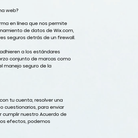
ina web?
rma en línea que nos permite
enamiento de datos de Wix.com,
s seguros detrás de un firewall.
 adhieren a los estándares
fuerzo conjunto de marcas como
 el manejo seguro de la
con tu cuenta, resolver una
o cuestionarios, para enviar
r cumplir nuestro Acuerdo de
estos efectos, podemos