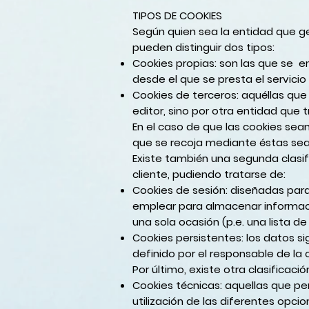
TIPOS DE COOKIES
Según quien sea la entidad que g
pueden distinguir dos tipos:
Cookies propias:
son las que se en
desde el que se presta el servicio 
Cookies de terceros:
aquéllas que 
editor, sino por otra entidad que 
En el caso de que las cookies sea
que se recoja mediante éstas sea
Existe también una segunda clas
cliente, pudiendo tratarse de:
Cookies de sesión
: diseñadas par
emplear para almacenar informació
una sola ocasión (p.e. una lista d
Cookies persistentes
: los datos 
definido por el responsable de la 
Por último, existe otra clasificaci
Cookies técnicas:
aquellas que per
utilización de las diferentes opci