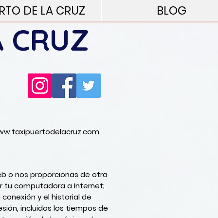
RTO DE LA CRUZ
BLOG
A CRUZ
w.taxipuertodelacruz.com
eb o nos proporcionas de otra
r tu computadora a Internet;
conexión y el historial de
ión, incluidos los tiempos de