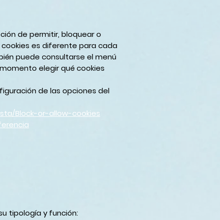
ción de permitir, bloquear o
as cookies es diferente para cada
ién puede consultarse el menú
r momento elegir qué cookies
figuración de las opciones del
sta/Block-or-allow-cookies
ferencia
u tipología y función: