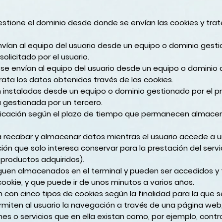
estione el dominio desde donde se envían las cookies y tra
vían al equipo del usuario desde un equipo o dominio gestio
solicitado por el usuario.
se envían al equipo del usuario desde un equipo o dominio 
trata los datos obtenidos través de las cookies.
n instaladas desde un equipo o dominio gestionado por el pr
 gestionada por un tercero.
ificación según el plazo de tiempo que permanecen almace
a recabar y almacenar datos mientras el usuario accede a 
n que solo interesa conservar para la prestación del servici
e productos adquiridos).
siguen almacenados en el terminal y pueden ser accedidos y
cookie, y que puede ir de unos minutos a varios años.
ón con cinco tipos de cookies según la finalidad para la que 
miten al usuario la navegación a través de una página web,
ones o servicios que en ella existan como, por ejemplo, contro