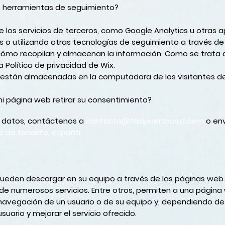
s herramientas de seguimiento?
 los servicios de terceros, como Google Analytics u otras a
 o utilizando otras tecnologías de seguimiento a través de 
 cómo recopilan y almacenan la información. Como se trata d
a Política de privacidad de Wix.
 están almacenadas en la computadora de los visitantes d
i página web retirar su consentimiento?
 datos, contáctenos a
contacto@taxipuertocruz.com
o env
z de tenerife, españa..
pueden descargar en su equipo a través de las páginas web
 de numerosos servicios. Entre otros, permiten a una págin
navegación de un usuario o de su equipo y, dependiendo de 
suario y mejorar el servicio ofrecido.