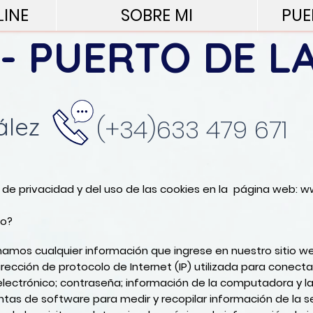
LINE
SOBRE MI
PUE
 - PUERTO DE L
ález
(+34)633 479 671
 de privacidad y del uso de las cookies en la página web:
ww
to?
amos cualquier información que ingrese en nuestro sitio w
cción de protocolo de Internet (IP) utilizada para conecta
 electrónico; contraseña; información de la computadora y la 
s de software para medir y recopilar información de la ses