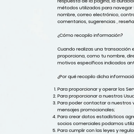
respuesta de la página, la duració
métodos utilizados para navegar f
nombre, correo electrónico, contra
comentarios, sugerencias , reseña
¿Cómo recopilo información?
Cuando realizas una transacción 
proporciona, como tu nombre, direc
motivos específicos indicados an
¿Por qué recopilo dicha informaci
Para proporcionar y operar los Ser
Para proporcionar a nuestros Usuar
Para poder contactar a nuestros v
mensajes promocionales;
Para crear datos estadísticos ag
socios comerciales podamos utiliz
Para cumplir con las leyes y regula