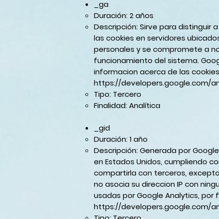
_ga
Duración: 2 años
Descripción: Sirve para distinguir
las cookies en servidores ubicado
personales y se compromete a no c
funcionamiento del sistema. Goog
informacion acerca de las cookies
https://developers.google.com/an
Tipo: Tercero
Finalidad: Analítica
_gid
Duración: 1 año
Descripción: Generada por Google 
en Estados Unidos, cumpliendo co
compartirla con terceros, excepto
no asocia su direccion IP con nin
usadas por Google Analytics, por 
https://developers.google.com/an
Tipo: Tercero