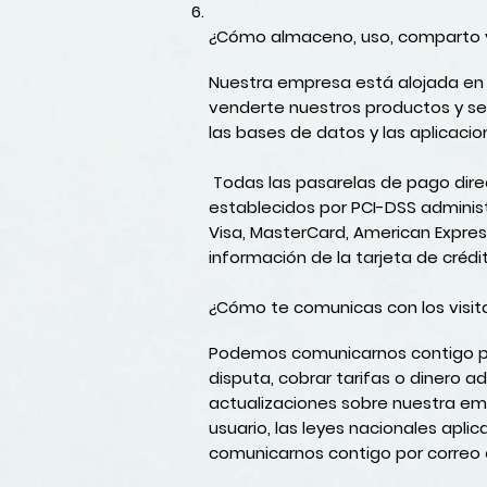
¿Cómo almaceno, uso, comparto y 
Nuestra empresa está alojada en 
venderte nuestros productos y se
las bases de datos y las aplicaci
Todas las pasarelas de pago direc
establecidos por PCI-DSS adminis
Visa, MasterCard, American Expres
información de la tarjeta de crédi
¿Cómo te comunicas con los visit
Podemos comunicarnos contigo par
disputa, cobrar tarifas o dinero 
actualizaciones sobre nuestra em
usuario, las leyes nacionales apl
comunicarnos contigo por correo e