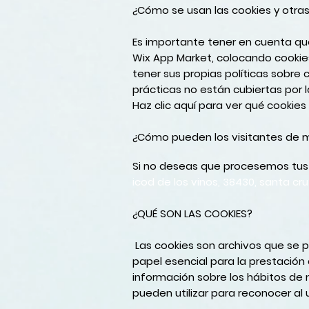
¿Cómo se usan las cookies y otra
Es importante tener en cuenta que
Wix App Market, colocando cookies
tener sus propias políticas sobre
prácticas no están cubiertas por l
Haz clic
aquí
para ver qué cookies
¿Cómo pueden los visitantes de m
Si no deseas que procesemos tus
icod de los vinos, 38430, santa cru
¿QUÉ SON LAS COOKIES?
Las cookies son archivos que se 
papel esencial para la prestación
información sobre los hábitos de 
pueden utilizar para reconocer al u