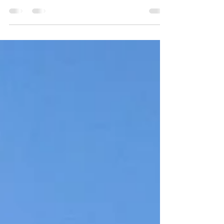
reserva online y servicio directo sin cargos
ocultos.