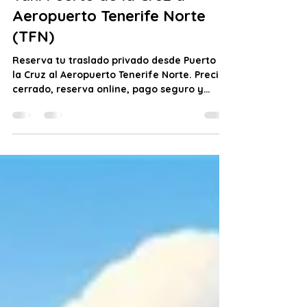
Taxi Puerto de la Cruz
6 jun
1 min de lectura
Taxi Puerto de la Cruz a
Aeropuerto Tenerife Norte
(TFN)
Reserva tu traslado privado desde Puerto de
la Cruz al Aeropuerto Tenerife Norte. Precio
cerrado, reserva online, pago seguro y
recogida puntual.